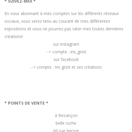
* SUIVEZ-MOI *
En vous abonnant à mes comptes sur les différents réseaux
sociaux, vous serez tenu au courant de mes différentes
expositions et vous ne pourrez pas rater mes toutes dernières
créations!
sur instagram
--> compte : iris_griot
sur facebook
--> compte : Iris griot et ses créations
* POINTS DE VENTE *
à Besançon
belle ruche
60 rue bersot