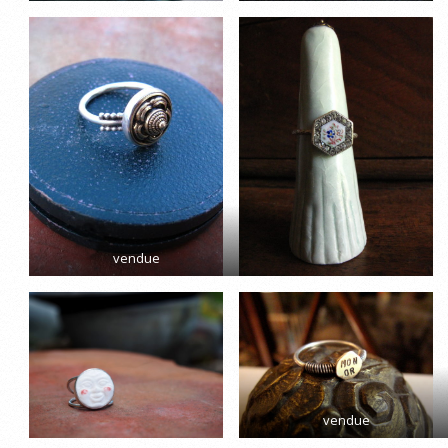
vendue
vendue