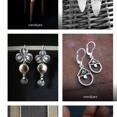
vendues
vendues