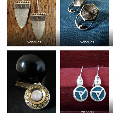
vendues
vendues
vendues