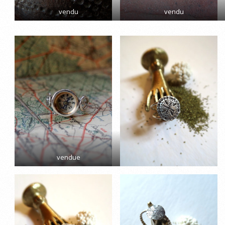
vendu
vendu
vendue